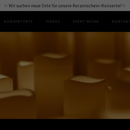
✨ Wir suchen neue Orte für unsere Kerzenschein-Konzerte! ✨
KONZERTORTE
VIDEOS
EVENT MUSIK
KONTAKT