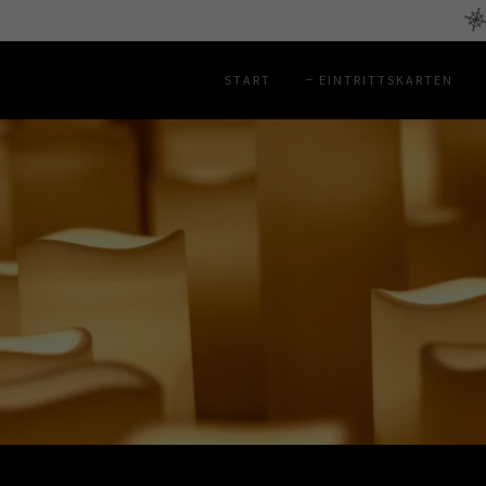
START
EINTRITTSKARTEN