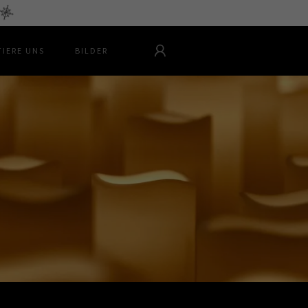
IERE UNS
BILDER