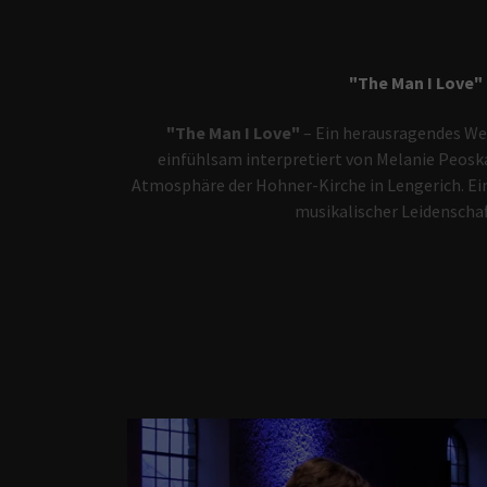
"The Man I Love"
"The Man I Love"
– Ein herausragendes We
einfühlsam interpretiert von Melanie Peosk
Atmosphäre der Hohner-Kirche in Lengerich. Ei
musikalischer Leidenscha