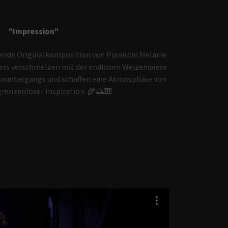
"Impression"
nde Originalkomposition von Pianistin Melanie
iers verschmelzen mit der endlosen Weizenwiese
enuntergangs und schaffen eine Atmosphäre von
grenzenloser Inspiration. 🌾🌅🎹