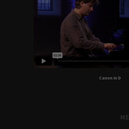
Canon in D
ME