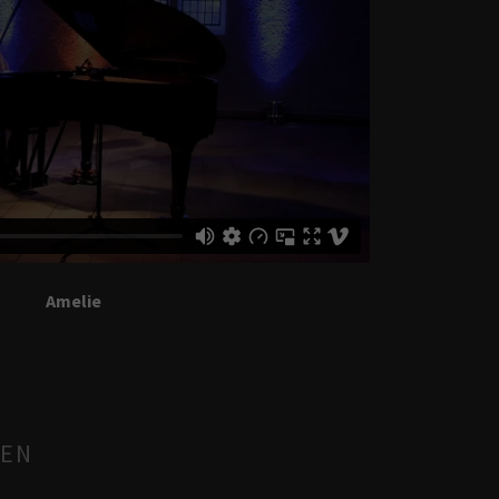
Amelie
NEN