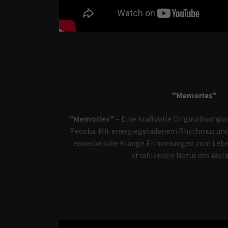
"Memories"
"Memories"
– Eine kraftvolle Originalkompos
Peoska. Mit energiegeladenem Rhythmus und 
erwecken die Klänge Erinnerungen zum Leben
strahlenden Natur des Wald