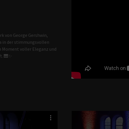
rk von George Gershwin,
a in der stimmungsvollen
n Moment voller Eleganz und
ft. 🎹✨