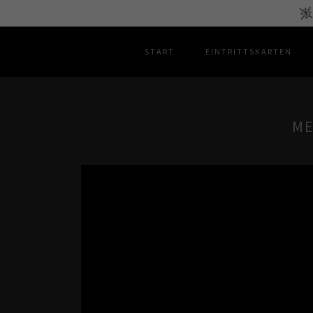
START
EINTRITTSKARTEN
ME