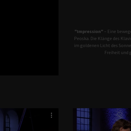
"Impression"
– Eine bewege
Peoska. Die Klänge des Klav
im goldenen Licht des Sonn
Freiheit und 